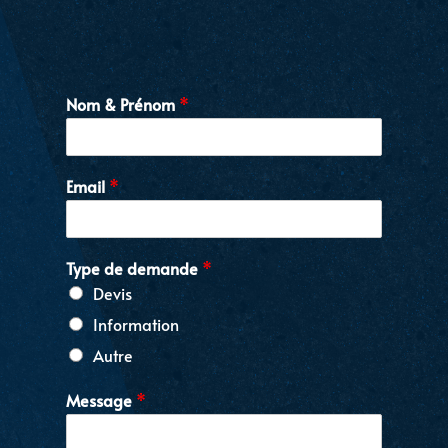
Nom & Prénom
*
Email
*
Type de demande
*
Devis
Information
Autre
Message
*