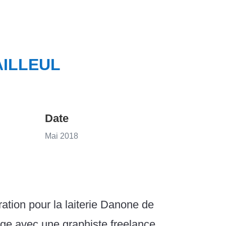
AILLEUL
Date
Mai 2018
ration pour la laiterie Danone de
tage avec une graphiste freelance.