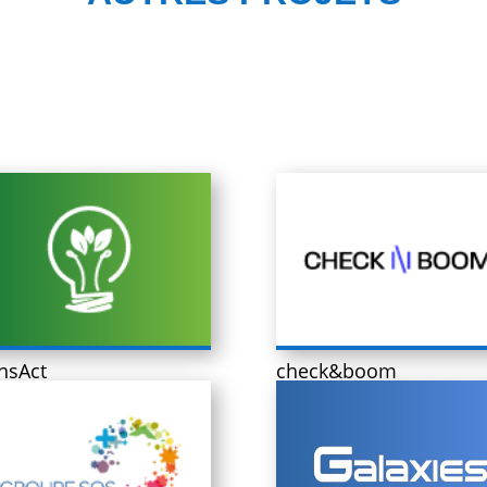
nsAct
check&boom