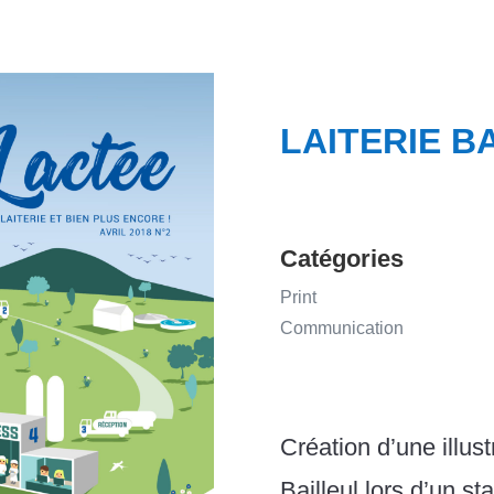
LAITERIE B
Catégories
Print
Communication
Création d’une illust
Bailleul lors d’un s