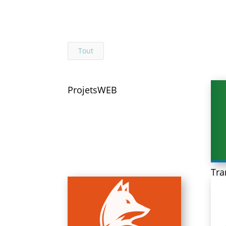
Tout
ProjetsWEB
Tra