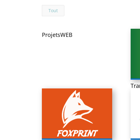
Tout
ProjetsWEB
Tra