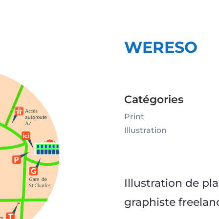
WERESO
Catégories
Print
Illustration
Illustration de pl
graphiste freelan